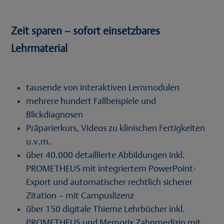
Zeit sparen – sofort einsetzbares
Lehrmaterial
tausende von interaktiven Lernmodulen
mehrere hundert Fallbeispiele und
Blickdiagnosen
Präparierkurs, Videos zu klinischen Fertigkeiten
u.v.m.
über 40.000 detaillierte Abbildungen inkl.
PROMETHEUS mit integriertem PowerPoint-
Export und automatischer rechtlich sicherer
Zitation – mit Campuslizenz
über 150 digitale Thieme Lehrbücher inkl.
PROMETHEUS und Memorix Zahnmedizin mit