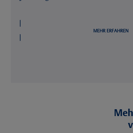
MEHR ERFAHREN
Mehr
v