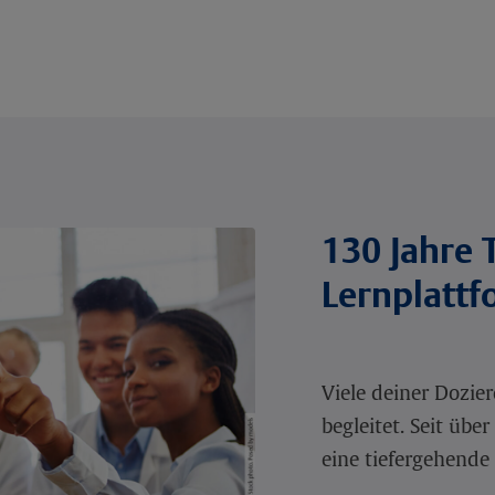
130 Jahre 
Lernplatt
Viele deiner Dozie
begleitet. Seit übe
eine tiefergehende