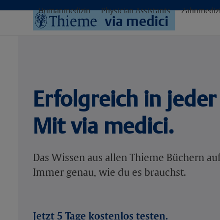
Skip
Humanmedizin
Physician Assistants
Zahnmediz
to
content
Erfolgreich in jede
Mit via medici.
Das Wissen aus allen Thieme Büchern auf
Immer genau, wie du es brauchst.
Jetzt 5 Tage kostenlos testen.